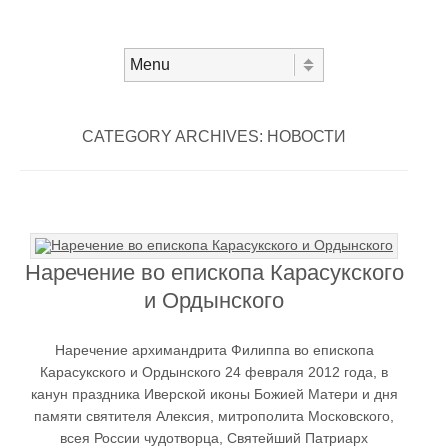
Skip to content
Menu
CATEGORY ARCHIVES:
НОВОСТИ
Наречение во епископа Карасукского
и Ордынского
Наречение архимандрита Филиппа во епископа
Карасукского и Ордынского 24 февраля 2012 года, в
канун праздника Иверской иконы Божией Матери и дня
памяти святителя Алексия, митрополита Московского,
всея России чудотворца, Святейший Патриарх