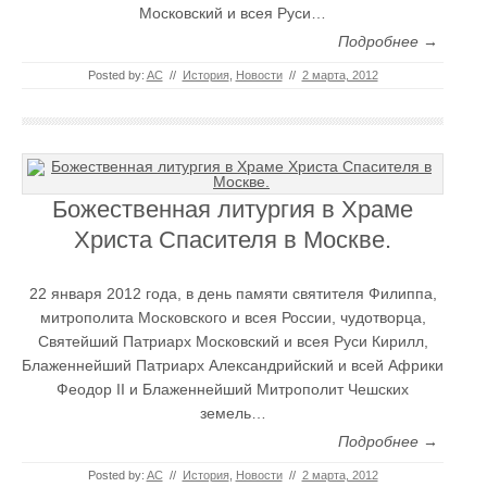
Московский и всея Руси…
Подробнее →
Posted by:
AC
//
История
,
Новости
//
2 марта, 2012
Божественная литургия в Храме
Христа Спасителя в Москве.
22 января 2012 года, в день памяти святителя Филиппа,
митрополита Московского и всея России, чудотворца,
Святейший Патриарх Московский и всея Руси Кирилл,
Блаженнейший Патриарх Александрийский и всей Африки
Феодор II и Блаженнейший Митрополит Чешских
земель…
Подробнее →
Posted by:
AC
//
История
,
Новости
//
2 марта, 2012