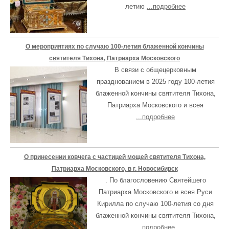
летию
...подробнее
О мероприятиях по случаю 100-летия блаженной кончины
святителя Тихона, Патриарха Московского
В связи с общецерковным
празднованием в 2025 году 100-летия
блаженной кончины святителя Тихона,
Патриарха Московского и всея
...подробнее
О принесении ковчега с частицей мощей святителя Тихона,
Патриарха Московского, в г. Новосибирск
. По благословению Святейшего
Патриарха Московского и всея Руси
Кирилла по случаю 100-летия со дня
блаженной кончины святителя Тихона,
...подробнее