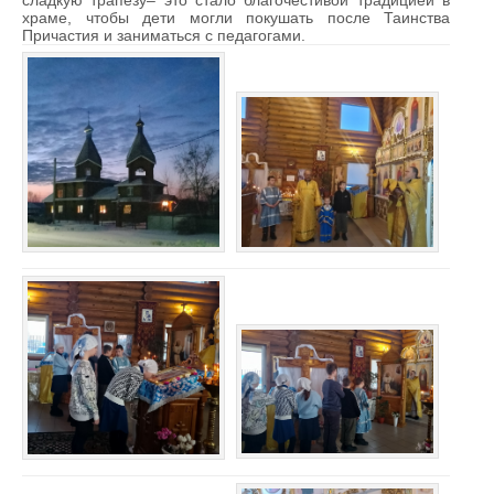
сладкую трапезу– это стало благочестивой традицией в
храме, чтобы дети могли покушать после Таинства
Причастия и заниматься с педагогами.