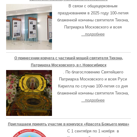
В связи с общецерковным
празднованием в 2025 году 100-летия
блаженной кончины святителя Тихона,
Патриарха Московского и всея
...подробнее
О принесении ковчега с частицей мощей святителя Тихона,
Патриарха Московского, в г. Новосибирск
. По благословению Святейшего
Патриарха Московского и всея Руси
Кирилла по случаю 100-летия со дня
блаженной кончины святителя Тихона,
...подробнее
Приглашаем принять участие в конкурсе «Красота Божьего мира»
С 1 сентября по 1 ноября в