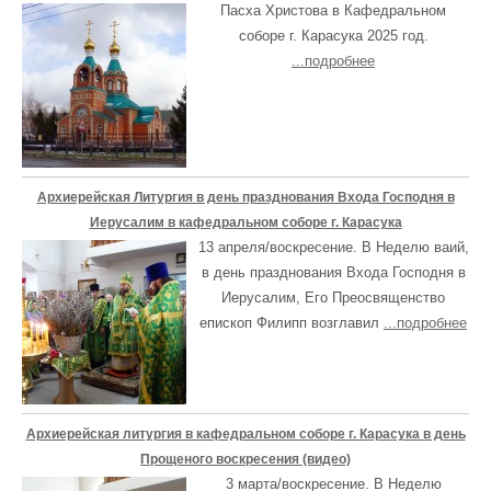
Пасха Христова в Кафедральном
соборе г. Карасука 2025 год.
...подробнее
Архиерейская Литургия в день празднования Входа Господня в
Иерусалим в кафедральном соборе г. Карасука
13 апреля/воскресение. В Неделю ваий,
в день празднования Входа Господня в
Иерусалим, Его Преосвященство
епископ Филипп возглавил
...подробнее
Архиерейская литургия в кафедральном соборе г. Карасука в день
Прощеного воскресения (видео)
3 марта/воскресение. В Неделю