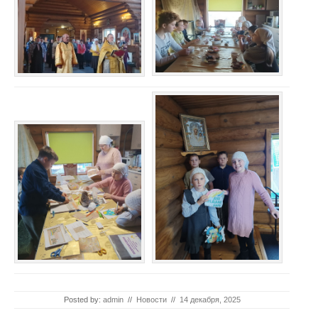
Posted by:
admin
//
Новости
//
14 декабря, 2025